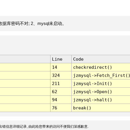
据库密码不对; 2、mysql未启动。
Line
Code
14
checkredirect()
324
jzmysql->Fetch_First(
211
jzmysql->Init()
62
jzmysql->Open()
94
jzmysql->halt()
76
break()
出错信息详细记录, 由此给您带来的访问不便我们深感歉意.