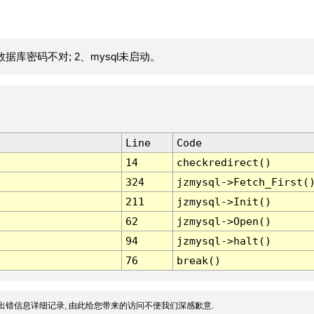
据库密码不对; 2、mysql未启动。
Line
Code
14
checkredirect()
324
jzmysql->Fetch_First(
211
jzmysql->Init()
62
jzmysql->Open()
94
jzmysql->halt()
76
break()
出错信息详细记录, 由此给您带来的访问不便我们深感歉意.