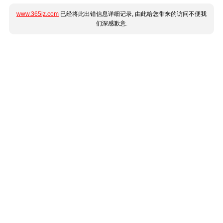
www.365jz.com
已经将此出错信息详细记录, 由此给您带来的访问不便我
们深感歉意.