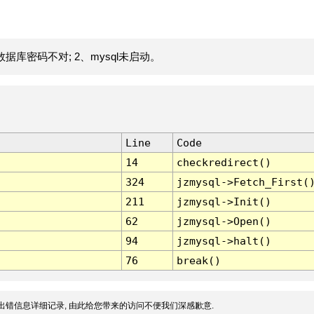
据库密码不对; 2、mysql未启动。
Line
Code
14
checkredirect()
324
jzmysql->Fetch_First(
211
jzmysql->Init()
62
jzmysql->Open()
94
jzmysql->halt()
76
break()
出错信息详细记录, 由此给您带来的访问不便我们深感歉意.