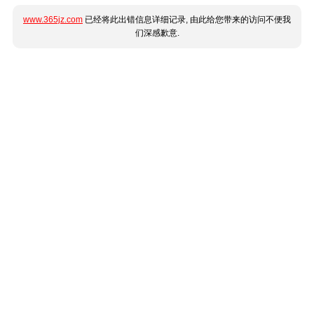
www.365jz.com
已经将此出错信息详细记录, 由此给您带来的访问不便我
们深感歉意.