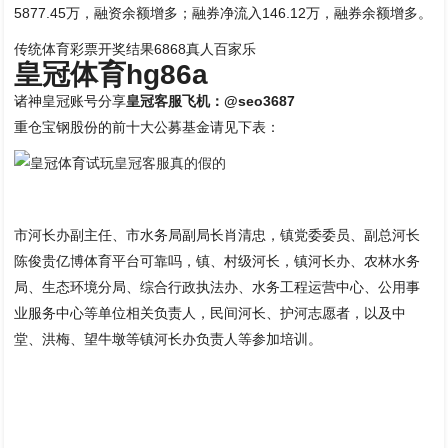
5877.45万，融资余额增多；融券净流入146.12万，融券余额增多。
传统体育彩票开奖结果6868真人百家乐
皇冠体育hg86a
诸神皇冠账号分享
皇冠客服飞机：@seo3687
重仓宝钢股份的前十大公募基金请见下表：
皇冠客服真的假的
市河长办副主任、市水务局副局长肖清忠，镇党委委员、副总河长
陈俊贵亿博体育平台可靠吗，镇、村级河长，镇河长办、农林水务
局、生态环境分局、综合行政执法办、水务工程运营中心、公用事
业服务中心等单位相关负责人，民间河长、护河志愿者，以及中
堂、洪梅、望牛墩等镇河长办负责人等参加培训。