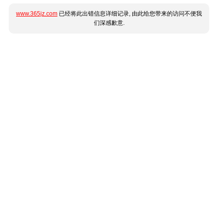
www.365jz.com
已经将此出错信息详细记录, 由此给您带来的访问不便我
们深感歉意.