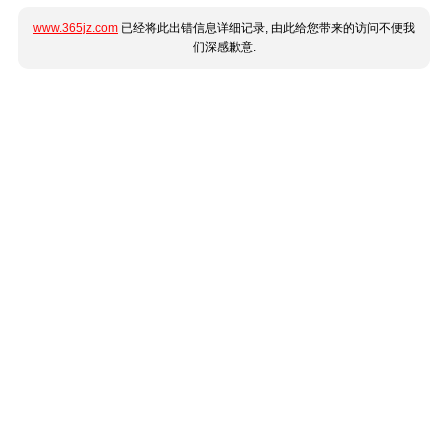
www.365jz.com
已经将此出错信息详细记录, 由此给您带来的访问不便我
们深感歉意.