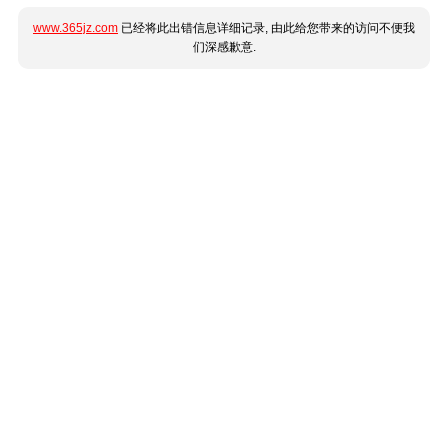
www.365jz.com
已经将此出错信息详细记录, 由此给您带来的访问不便我
们深感歉意.