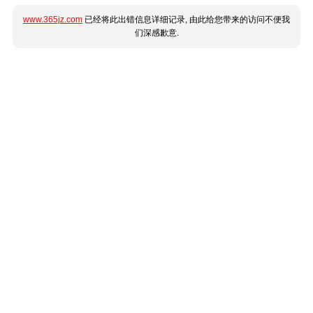
www.365jz.com
已经将此出错信息详细记录, 由此给您带来的访问不便我
们深感歉意.