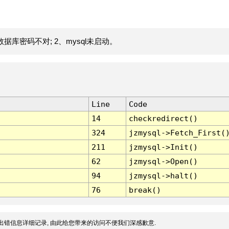
据库密码不对; 2、mysql未启动。
Line
Code
14
checkredirect()
324
jzmysql->Fetch_First(
211
jzmysql->Init()
62
jzmysql->Open()
94
jzmysql->halt()
76
break()
出错信息详细记录, 由此给您带来的访问不便我们深感歉意.