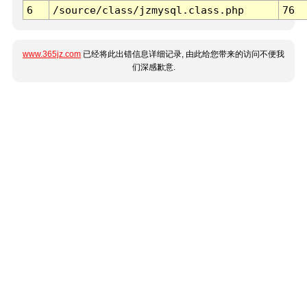
6
/source/class/jzmysql.class.php
76
www.365jz.com
已经将此出错信息详细记录, 由此给您带来的访问不便我
们深感歉意.