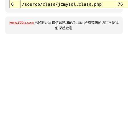
6
/source/class/jzmysql.class.php
76
www.365jz.com
已经将此出错信息详细记录, 由此给您带来的访问不便我
们深感歉意.