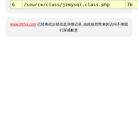
6
/source/class/jzmysql.class.php
76
www.365jz.com
已经将此出错信息详细记录, 由此给您带来的访问不便我
们深感歉意.